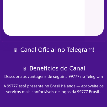
📱 Canal Oficial no Telegram!
📱 Benefícios do Canal
Descubra as vantagens de seguir a 99777 no Telegram
A 99777 está presente no Brasil há anos — aproveite os
serviços mais confortáveis de jogos da 99777 Brasil .