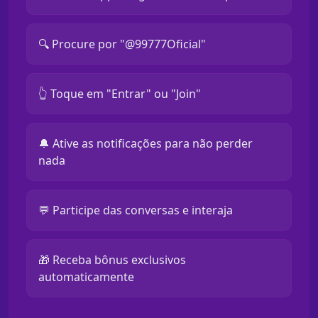
🔍 Procure por "@99777Oficial"
👆 Toque em "Entrar" ou "Join"
🔔 Ative as notificações para não perder
nada
💬 Participe das conversas e interaja
🎁 Receba bônus exclusivos
automaticamente