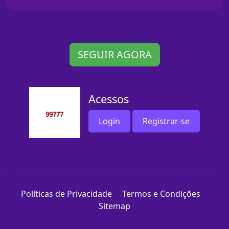
SEGUIR AGORA
Acessos
Login
Registrar-se
Políticas de Privacidade
Termos e Condições
Sitemap