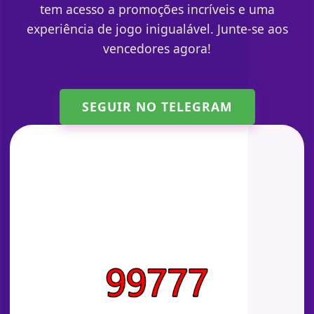
tem acesso a promoções incríveis e uma
experiência de jogo inigualável. Junte-se aos
vencedores agora!
SEGUIR NO TELEGRAM