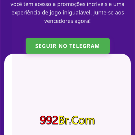
você tem acesso a promoções incríveis e uma
experiência de jogo inigualável. Junte-se aos
vencedores agora!
SEGUIR NO TELEGRAM