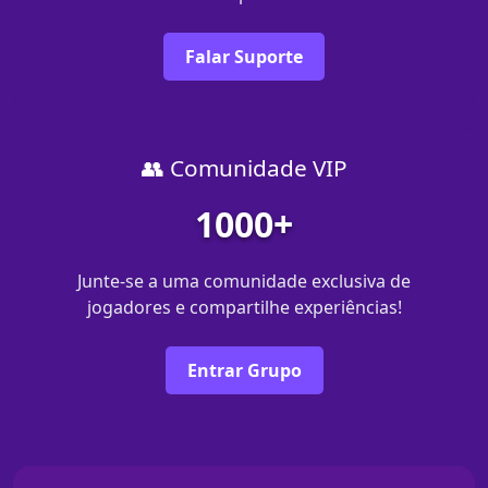
Falar Suporte
👥 Comunidade VIP
1000+
Junte-se a uma comunidade exclusiva de
jogadores e compartilhe experiências!
Entrar Grupo