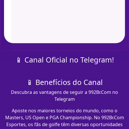
📱 Canal Oficial no Telegram!
📱 Benefícios do Canal
Descubra as vantagens de seguir a 992Br.Com no
Telegram
Aposte nos maiores torneios do mundo, como o
Masters, US Open e PGA Championship. No 992Br.Com
Esportes, os fãs de golfe têm diversas oportunidades