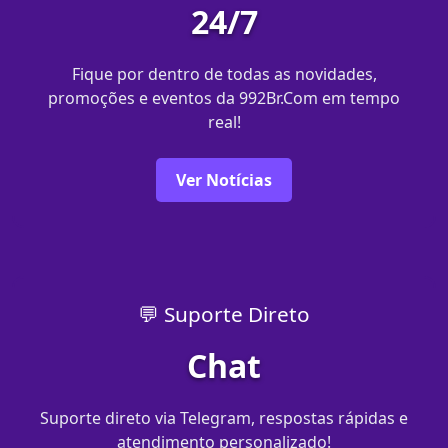
24/7
Fique por dentro de todas as novidades,
promoções e eventos da 992Br.Com em tempo
real!
Ver Notícias
💬 Suporte Direto
Chat
Suporte direto via Telegram, respostas rápidas e
atendimento personalizado!