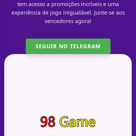
tem acesso a promoções incríveis e uma
experiência de jogo inigualável. Junte-se aos
vencedores agora!
SEGUIR NO TELEGRAM