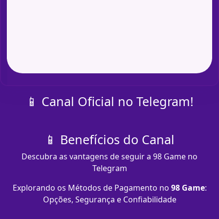
📱 Canal Oficial no Telegram!
📱 Benefícios do Canal
Descubra as vantagens de seguir a 98 Game no
Telegram
Explorando os Métodos de Pagamento no
98 Game
:
Opções, Segurança e Confiabilidade