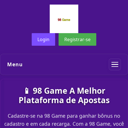
Login
Registrar-se
Menu
📱 98 Game A Melhor
Plataforma de Apostas
Cadastre-se na 98 Game para ganhar bônus no
cadastro e em cada recarga. Com a 98 Game, você