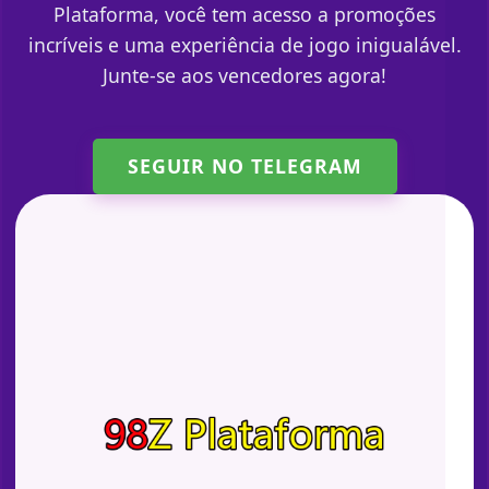
Plataforma, você tem acesso a promoções
incríveis e uma experiência de jogo inigualável.
Junte-se aos vencedores agora!
SEGUIR NO TELEGRAM