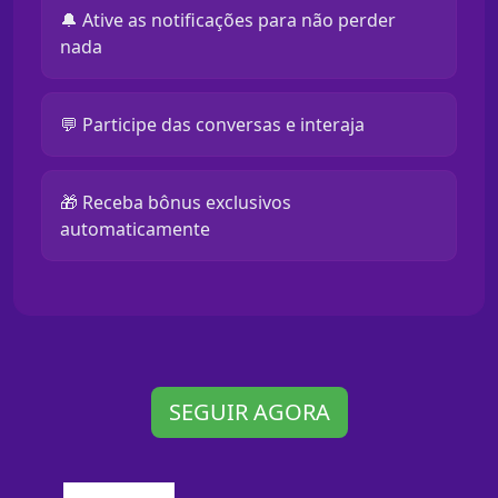
🔔 Ative as notificações para não perder
nada
💬 Participe das conversas e interaja
🎁 Receba bônus exclusivos
automaticamente
SEGUIR AGORA