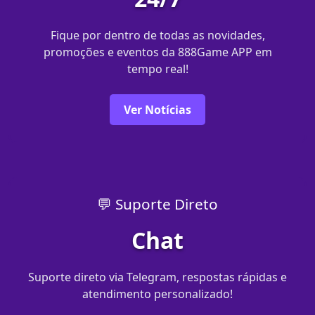
Fique por dentro de todas as novidades,
promoções e eventos da 888Game APP em
tempo real!
Ver Notícias
💬 Suporte Direto
Chat
Suporte direto via Telegram, respostas rápidas e
atendimento personalizado!