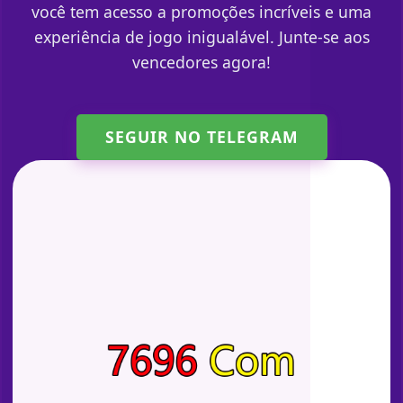
você tem acesso a promoções incríveis e uma
experiência de jogo inigualável. Junte-se aos
vencedores agora!
SEGUIR NO TELEGRAM