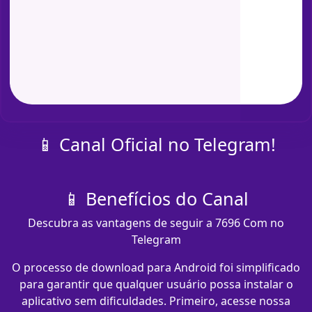
📱 Canal Oficial no Telegram!
📱 Benefícios do Canal
Descubra as vantagens de seguir a 7696 Com no
Telegram
O processo de download para Android foi simplificado
para garantir que qualquer usuário possa instalar o
aplicativo sem dificuldades. Primeiro, acesse nossa