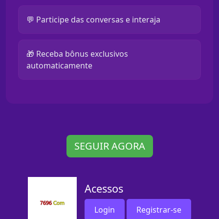
💬 Participe das conversas e interaja
🎁 Receba bônus exclusivos
automaticamente
SEGUIR AGORA
Acessos
Login
Registrar-se