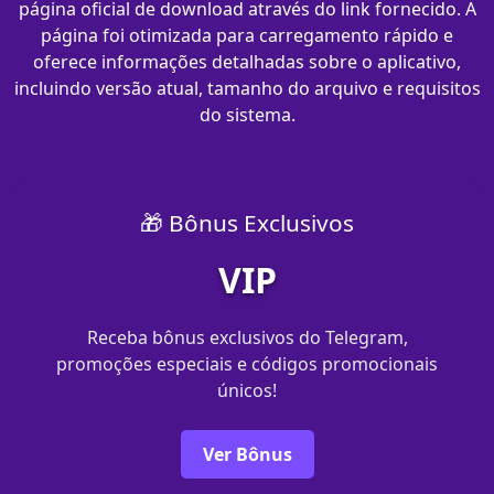
página oficial de download através do link fornecido. A
página foi otimizada para carregamento rápido e
oferece informações detalhadas sobre o aplicativo,
incluindo versão atual, tamanho do arquivo e requisitos
do sistema.
🎁 Bônus Exclusivos
VIP
Receba bônus exclusivos do Telegram,
promoções especiais e códigos promocionais
únicos!
Ver Bônus