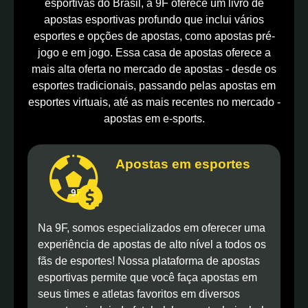
esportivas do Brasil, a 9F oferece um livro de
apostas esportivas profundo que inclui vários
esportes e opções de apostas, como apostas pré-
jogo e em jogo. Essa casa de apostas oferece a
mais alta oferta no mercado de apostas - desde os
esportes tradicionais, passando pelas apostas em
esportes virtuais, até as mais recentes no mercado -
apostas em e-sports.
Apostas em esportes
Na 9F, somos especializados em oferecer uma
experiência de apostas de alto nível a todos os
fãs de esportes! Nossa plataforma de apostas
esportivas permite que você faça apostas em
seus times e atletas favoritos em diversos