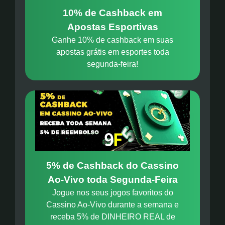
10% de Cashback em
Apostas Esportivas
Ganhe 10% de cashback em suas
apostas grátis em esportes toda
segunda-feira!
5% de Cashback do Cassino
Ao-Vivo toda Segunda-Feira
Jogue nos seus jogos favoritos do
Cassino Ao-Vivo durante a semana e
receba 5% de DINHEIRO REAL de