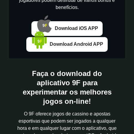
jogadores podem desfrutar de vários bônus e
benefícios.
Download iOS APP
Download Android APP
Faça o download do
aplicativo 9F para
experimentar os melhores
jogos on-line!
O 9F oferece jogos de cassino e apostas
esportivas que podem ser jogados a qualquer
hora e em qualquer lugar com o aplicativo, que