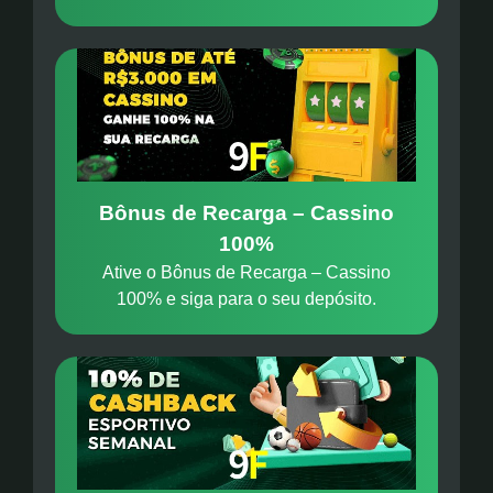
Bônus de Recarga – Cassino
100%
Ative o Bônus de Recarga – Cassino
100% e siga para o seu depósito.