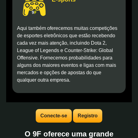
Aqui também oferecemos muitas competições
de esportes eletrônicos que estão recebendo
cada vez mais atenção, incluindo Dota 2,
League of Legends e Counter-Strike: Global
Offensive. Fornecemos probabilidades para
alguns dos maiores eventos e ligas com mais
mercados e opções de apostas do que
qualquer outra empresa.
Conecte-se
Registro
O 9F oferece uma grande